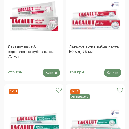
Лакалут вайт &
Лакалут актив зубна паста
відновлення зубна паста
50 мл, 75 мл
75 мл
255 грн
150 грн
Купити
Купити
1+1=3
1+1=3
Хіт продажів