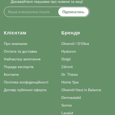
Дізнавайтеся першими про новини та акції
Підписатись
Клієнтам
Бренди
Про компанію
Olivenöl / D'Oliva
Оплата та доставка
Hyaluron
Найчастіші запитання
Dolgit
Поради експертів
Zdrovit
Контакти
Dr. Theiss
Політика конфіденційності
Home Spa
Договір публічної оферти
Olivenöl Haut in Balance
Dermastabil
Sonne
Lacalut