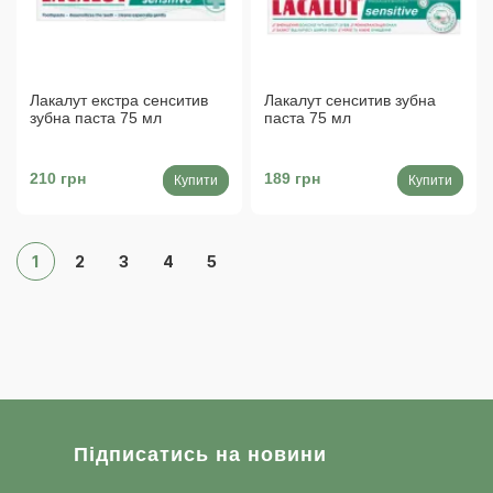
Лакалут екстра сенситив
Лакалут сенситив зубна
зубна паста 75 мл
паста 75 мл
210 грн
189 грн
Купити
Купити
1
2
3
4
5
Підписатись на новини