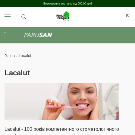
Безкоштовна доставка від 500.00 грн!
(0)
Lacalut
Головна
Lacalut
Lacalut - 100 років компетентного стоматологічного