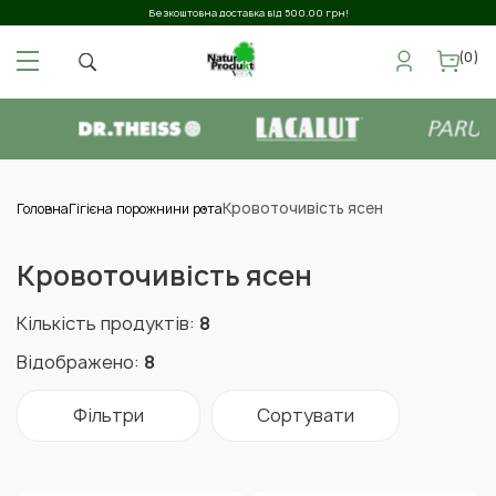
Безкоштовна доставка від 500.00 грн!
(0)
Кровоточивість ясен
Головна
Гігієна порожнини рота
Кровоточивість ясен
Кількість продуктів:
8
Відображено:
8
Фільтри
Сортувати