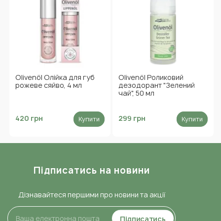
Olivenöl Олійка для губ
Olivenöl Роликовий
рожеве сяйво, 4 мл
дезодорант "Зелений
чай", 50 мл
420 грн
299 грн
Купити
Купити
Підписатись на новини
Дізнавайтеся першими про новини та акції
Підписатись