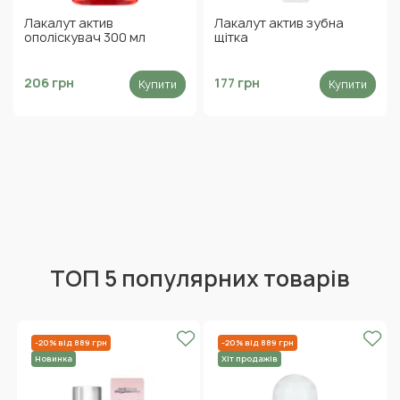
Лакалут актив
Лакалут актив зубна
ополіскувач 300 мл
щітка
206 грн
177 грн
Купити
Купити
ТОП 5 популярних товарів
-20% від 889 грн
-20% від 889 грн
Новинка
Хіт продажів