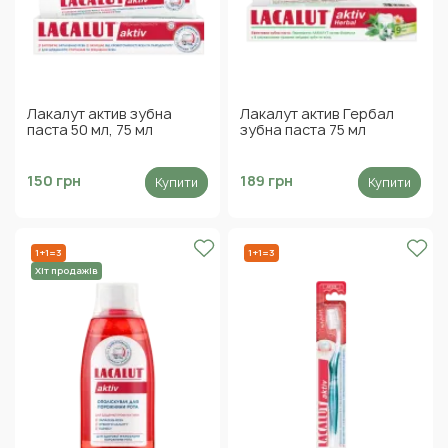
Лакалут актив зубна
Лакалут актив Гербал
паста 50 мл, 75 мл
зубна паста 75 мл
150 грн
189 грн
Купити
Купити
1+1=3
1+1=3
Хіт продажів