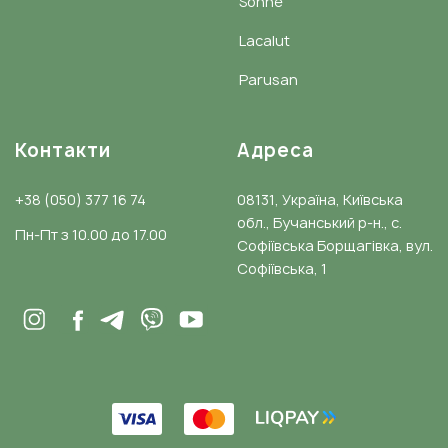
Sonne
Lacalut
Parusan
Контакти
Адреса
+38 (050) 377 16 74
08131, Україна, Київська
обл., Бучанський р-н., с.
Пн-Пт з 10.00 до 17.00
Софіївська Борщагівка, вул.
Софіївська, 1