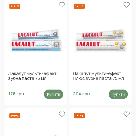
1+1=3
1+1=3
Лакалут мульти-ефект
Лакалут мульти-ефект
зубна паста 75 мл
Плюс зубна паста 75 мл
178 грн
204 грн
Купити
Купити
1+1=3
1+1=3