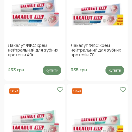
Лакалут ФІКС крем
Лакалут ФІКС крем
нейтральний для зубних
нейтральний для зубних
протезів 40г
протезів 70г
233 грн
335 грн
Купити
Купити
1+1=3
1+1=3