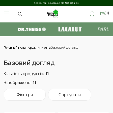
Безкоштовна доставка від 500.00 грн!
(0)
Базовий догляд
Головна
Гігієна порожнини рота
Базовий догляд
Кількість продуктів:
11
Відображено:
11
Фільтри
Сортувати