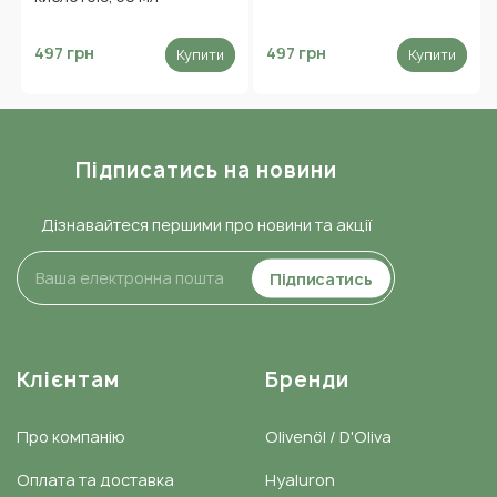
497 грн
497 грн
Купити
Купити
Підписатись на новини
Дізнавайтеся першими про новини та акції
Підписатись
Клієнтам
Бренди
Про компанію
Olivenöl / D'Oliva
Оплата та доставка
Hyaluron