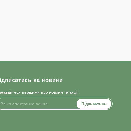
ідписатись на новини
знавайтеся першими про новини та акції
Підписатись