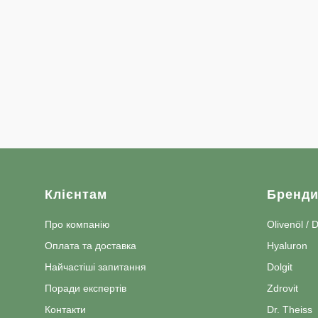
Клієнтам
Бренд
Про компанію
Olivenöl / 
Оплата та доставка
Hyaluron
Найчастіші запитання
Dolgit
Поради експертів
Zdrovit
Контакти
Dr. Theiss