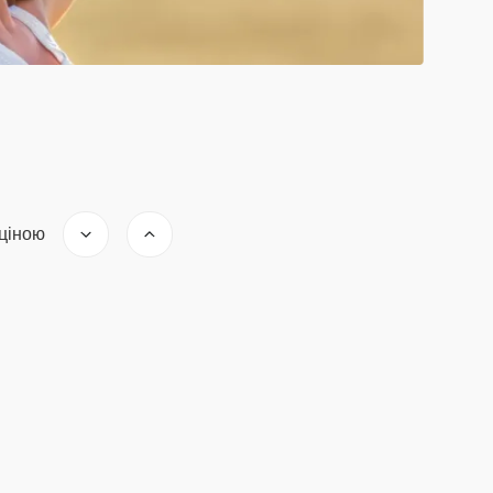
 ціною