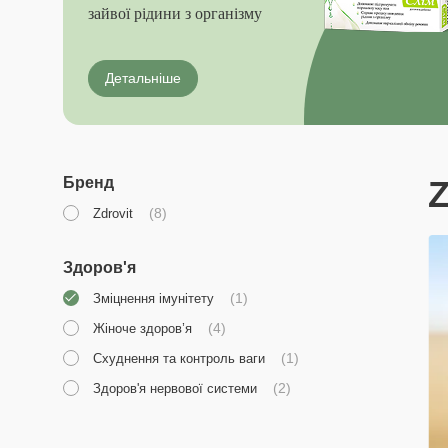
зайвої рідини з організму
Детальніше
Бренд
Z
(8)
Zdrovit
Здоров'я
(1)
Зміцнення імунітету
(4)
Жіноче здоров’я
(1)
Схуднення та контроль ваги
(2)
Здоров'я нервової системи