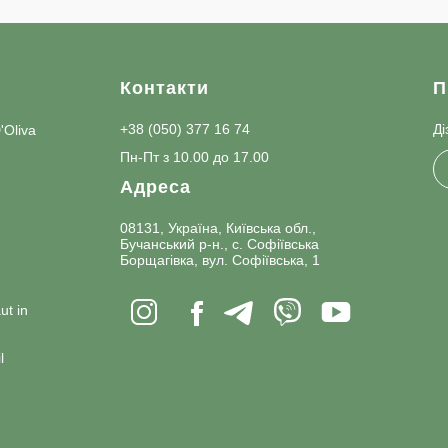
и
Контакти
П
+38 (050) 377 16 74
Ді
D'Oliva
Пн-Пт з 10.00 до 17.00
Адреса
08131, Україна, Київська обл.,
Бучанський р-н., с. Софіївська
Борщагівка, вул. Софіївська, 1
ut in
l