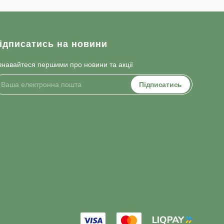
ідписатись на новини
знавайтеся першими про новини та акції
Підписатись