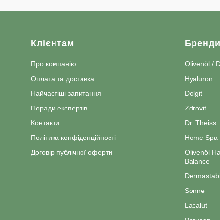
Клієнтам
Бренд
Про компанію
Olivenöl / 
Оплата та доставка
Hyaluron
Найчастіші запитання
Dolgit
Поради експертів
Zdrovit
Контакти
Dr. Theiss
Політика конфіденційності
Home Spa
Договір публічної оферти
Olivenöl Ha
Balance
Dermastabi
Sonne
Lacalut